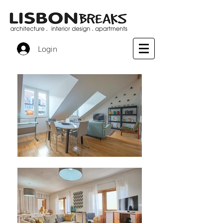
Login