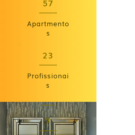
57
Apartmento
s
23
Profissionai
s
7