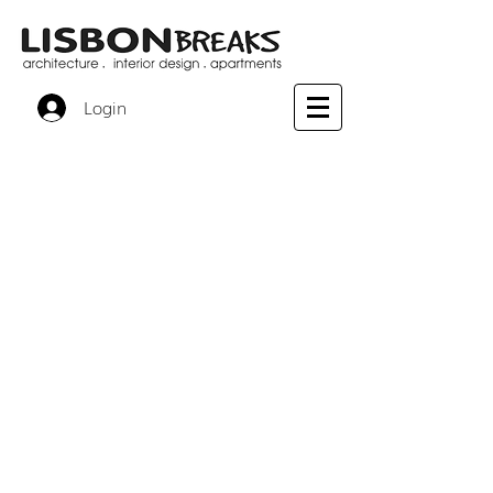
Login