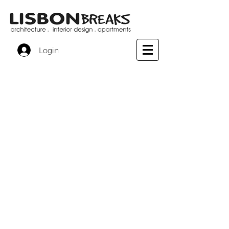
Login