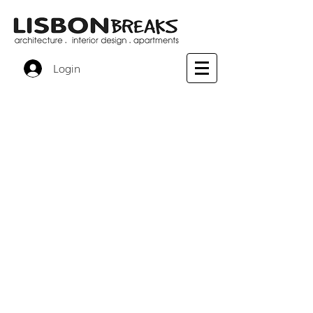
Login