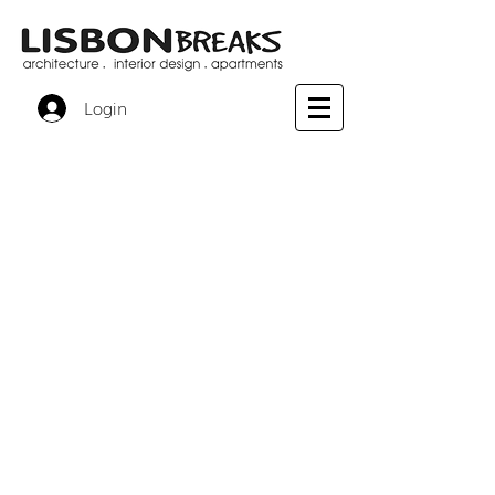
Login