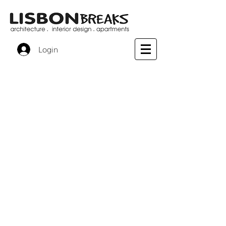
Login